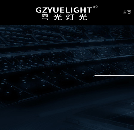
联系我们
首页
广州晟光舞台灯光音响设备有限公司
地址：广州市番禺区东环街星力22-24号
电话：020-86423189 / 4008017299
手机：189-2413-6669
传真：+86-020-86423189
邮箱：
yuelight2008@126.com
网址：
www.yuelight.com