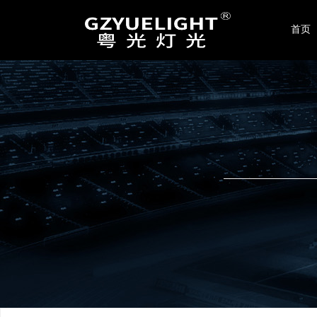
联系我们
首页
广州晟光舞台灯光音响设备有限公司
地址：广州市番禺区东环街星力22-24号
电话：020-86423189 / 4008017299
手机：189-2413-6669
传真：+86-020-86423189
邮箱：
yuelight2008@126.com
网址：
www.yuelight.com