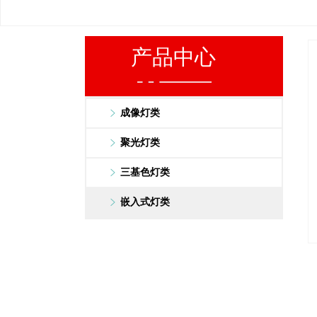
产品中心
成像灯类
聚光灯类
三基色灯类
嵌入式灯类