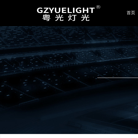
联系我们
首页
广州晟光舞台灯光音响设备有限公司
地址：广州市番禺区东环街星力22-24号
电话：020-86423189 / 4008017299
手机：189-2413-6669
传真：+86-020-86423189
邮箱：
yuelight2008@126.com
网址：
www.yuelight.com