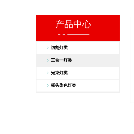
产品中心
切割灯类
三合一灯类
光束灯类
摇头染色灯类