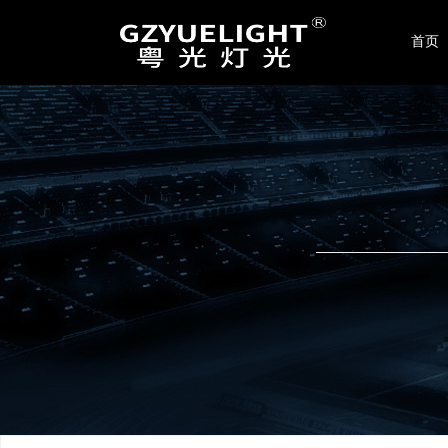
联系我们
首页
广州晟光舞台灯光音响设备有限公司
地址：广州市番禺区东环街星力22-24号
电话：020-86423189 / 4008017299
手机：189-2413-6669
传真：+86-020-86423189
邮箱：
yuelight2008@126.com
网址：
www.yuelight.com