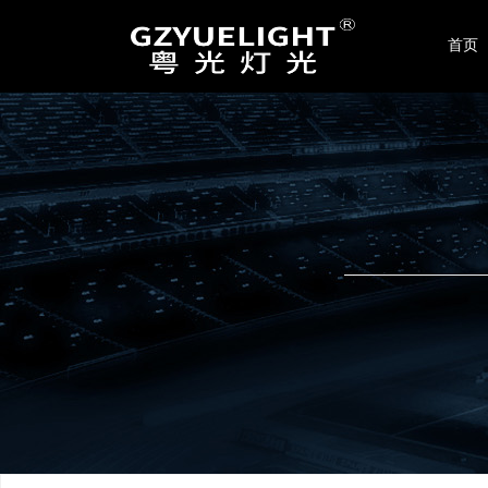
联系我们
首页
广州晟光舞台灯光音响设备有限公司
地址：广州市番禺区东环街星力22-24号
电话：020-86423189 / 4008017299
手机：189-2413-6669
传真：+86-020-86423189
邮箱：
yuelight2008@126.com
网址：
www.yuelight.com