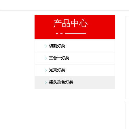
产品中心
切割灯类
三合一灯类
光束灯类
摇头染色灯类