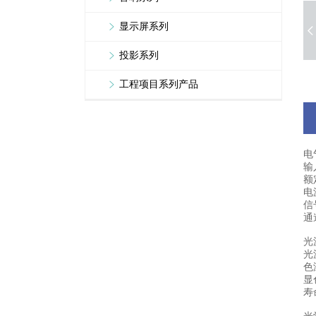
显示屏系列
投影系列
工程项目系列产品
电
输入
额
电
信
通
光
光
色温
显
寿